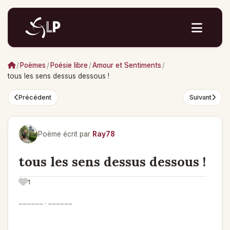
/
Poèmes
/
Poésie libre
/
Amour et Sentiments
/
tous les sens dessus dessous !
Précédent
Suivant
Poème écrit par
Ray78
tous les sens dessus dessous !
1
______ . ______