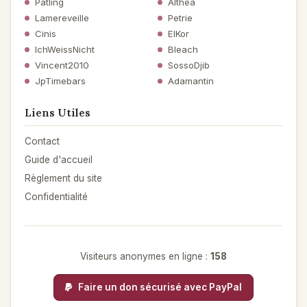
Patling
Althea
Lamereveille
Petrie
Cinis
ElKor
IchWeissNicht
Bleach
Vincent2010
SossoDjib
JpTimebars
Adamantin
Liens Utiles
Contact
Guide d'accueil
Règlement du site
Confidentialité
Visiteurs anonymes en ligne :
158
Faire un don sécurisé avec PayPal