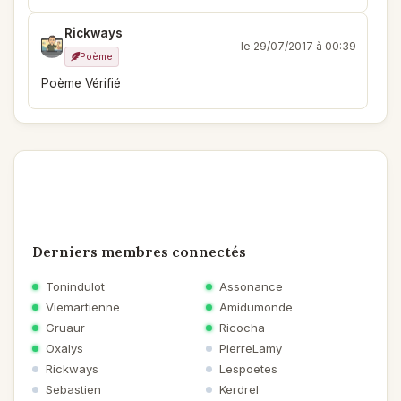
Rickways
le 29/07/2017 à 00:39
Poème
Poème Vérifié
Derniers membres connectés
Tonindulot
Assonance
Viemartienne
Amidumonde
Gruaur
Ricocha
Oxalys
PierreLamy
Rickways
Lespoetes
Sebastien
Kerdrel