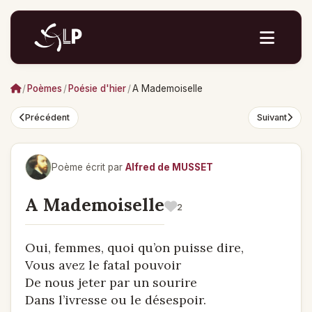
/
Poèmes
/
Poésie d'hier
/
A Mademoiselle
Précédent
Suivant
Poème écrit par
Alfred de MUSSET
A Mademoiselle
2
Oui, femmes, quoi qu’on puisse dire,
Vous avez le fatal pouvoir
De nous jeter par un sourire
Dans l’ivresse ou le désespoir.