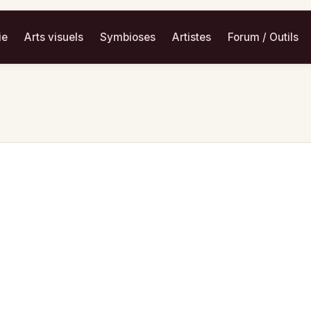
ie
Arts visuels
Symbioses
Artistes
Forum / Outils