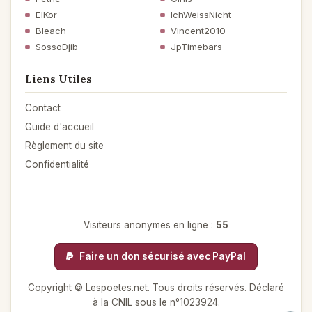
ElKor
IchWeissNicht
Bleach
Vincent2010
SossoDjib
JpTimebars
Liens Utiles
Contact
Guide d'accueil
Règlement du site
Confidentialité
Visiteurs anonymes en ligne :
55
Faire un don sécurisé avec PayPal
Copyright © Lespoetes.net. Tous droits réservés. Déclaré
à la CNIL sous le n°1023924.