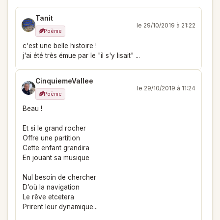
Tanit
le 29/10/2019 à 21:22
Poème
c'est une belle histoire !
j'ai été très émue par le "il s'y lisait" ...
CinquiemeVallee
le 29/10/2019 à 11:24
Poème
Beau !
Et si le grand rocher
Offre une partition
Cette enfant grandira
En jouant sa musique
Nul besoin de chercher
D’où la navigation
Le rêve etcetera
Prirent leur dynamique...