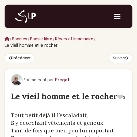
/
Poèmes
/
Poésie libre
/
Rêves et Imaginaire
/
Le vieil homme et le rocher
Précédent
Suivant
Poème écrit par
Fregat
Le vieil homme et le rocher
3
Tout petit déjà il l’escaladait,
S’y écorchant vêtements et genoux
Tant de fois que bien peu lui importait :