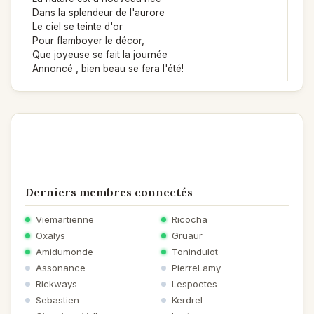
Dans la splendeur de l'aurore
Le ciel se teinte d'or
Pour flamboyer le décor,
Que joyeuse se fait la journée
Annoncé , bien beau se fera l'été!
Derniers membres connectés
Viemartienne
Ricocha
Oxalys
Gruaur
Amidumonde
Tonindulot
Assonance
PierreLamy
Rickways
Lespoetes
Sebastien
Kerdrel