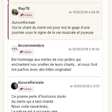
Ray78
le 11/05/2018 à 08:35
Poème
Aurorefloreale
Oui le chant du merle est pour moi le gage d'une
journée sous le signe de la vie musicale et joyeuse
Ancienmembre
le 10/05/2018 à 16:30
Poème
Bel hommage aux merles de nos jardins qui
enchantent nos oreilles de leurs chants... et nous font
rire parfois avec des trilles originales!
Aurorefloreale
le 10/05/2018 à 12:51
Poème
Ce poème perle d'hoirizons dorés
Au merle qui a tant chanté
Nous voilà rassérénés,
La nature est à nouveau née