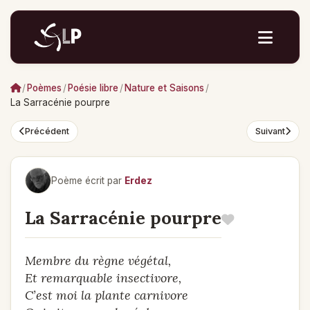
/
Poèmes
/
Poésie libre
/
Nature et Saisons
/
La Sarracénie pourpre
Précédent
Suivant
Poème écrit par
Erdez
La Sarracénie pourpre
Membre du règne végétal,
Et remarquable insectivore,
C’est moi la plante carnivore