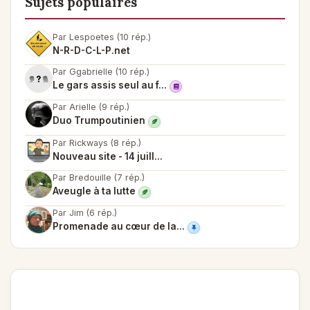
Sujets populaires
Par Lespoetes (10 rép.)
N-R-D-C-L-P.net
Par Ggabrielle (10 rép.)
Le gars assis seul au f...
Par Arielle (9 rép.)
Duo Trumpoutinien
Par Rickways (8 rép.)
Nouveau site - 14 juill...
Par Bredouille (7 rép.)
Aveugle à ta lutte
Par Jim (6 rép.)
Promenade au cœur de la...