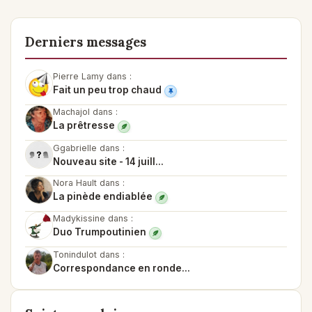
Derniers messages
Pierre Lamy dans :
Fait un peu trop chaud
Machajol dans :
La prêtresse
Ggabrielle dans :
Nouveau site - 14 juill...
Nora Hault dans :
La pinède endiablée
Madykissine dans :
Duo Trumpoutinien
Tonindulot dans :
Correspondance en ronde...