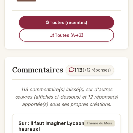
Toutes (récentes)
Toutes (A→Z)
Commentaires
113
(+12 réponses)
113 commentaire(s) laissé(s) sur d'autres
œuvres (affichés ci-dessous) et 12 réponse(s)
apportée(s) sous ses propres créations.
Sur : Il faut imaginer Lycaon
Thème du Mois
heureux!