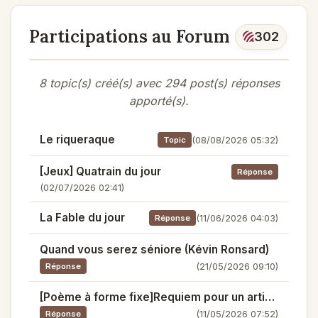
Participations au Forum
302
8 topic(s) créé(s) avec 294 post(s) réponses
apporté(s).
Le riqueraque
(08/08/2026 05:32)
Topic
[Jeux] Quatrain du jour
Réponse
(02/07/2026 02:41)
La Fable du jour
(11/06/2026 04:03)
Réponse
Quand vous serez séniore (Kévin Ronsard)
(21/05/2026 09:10)
Réponse
[Poème à forme fixe]Requiem pour un artichaut
(11/05/2026 07:52)
Réponse