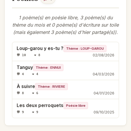
1 poème(s) en poésie libre, 3 poème(s) du
thème du mois et 0 poème(s) d'écriture sur toile
(mais également 3 poème(s) d'hier partagé(s)).
Loup-garou y es-tu ?
Thème : LOUP-GAROU
02/08/2026
💬 10 ❤️ 8
Tanguy
Thème : ENNUI
04/03/2026
💬 4 ❤️ 4
À suivre
Thème : RIVIERE
04/01/2026
💬 8 ❤️ 6
Les deux perroquets
Poésie libre
09/10/2025
💬 9 ❤️ 9