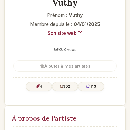
Vuthy
Prénom :
Vuthy
Membre depuis le :
04/01/2025
Son site web
803 vues
Ajouter à mes artistes
4
302
113
À propos de l'artiste