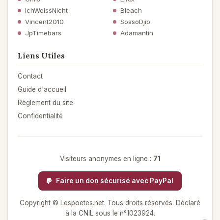
IchWeissNicht
Bleach
Vincent2010
SossoDjib
JpTimebars
Adamantin
Liens Utiles
Contact
Guide d'accueil
Règlement du site
Confidentialité
Visiteurs anonymes en ligne :
71
Faire un don sécurisé avec PayPal
Copyright © Lespoetes.net. Tous droits réservés. Déclaré
à la CNIL sous le n°1023924.