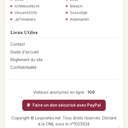
IchWeissNicht
Bleach
Vincent2010
SossoDjib
JpTimebars
Adamantin
Liens Utiles
Contact
Guide d'accueil
Règlement du site
Confidentialité
Visiteurs anonymes en ligne :
106
Faire un don sécurisé avec PayPal
Copyright © Lespoetes.net. Tous droits réservés. Déclaré
à la CNIL sous le n°1023924.