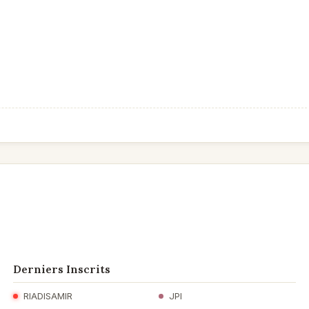
Derniers Inscrits
RIADISAMIR
JPI