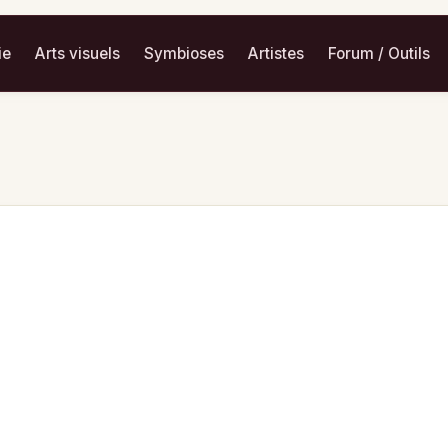
ie
Arts visuels
Symbioses
Artistes
Forum / Outils