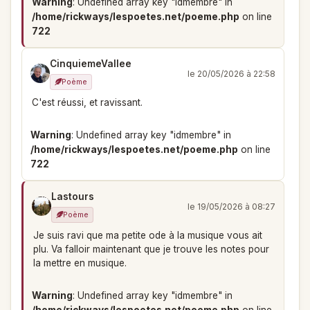
Warning
: Undefined array key "idmembre" in
/home/rickways/lespoetes.net/poeme.php
on line
722
CinquiemeVallee
le 20/05/2026 à 22:58
Poème
C'est réussi, et ravissant.
Warning
: Undefined array key "idmembre" in
/home/rickways/lespoetes.net/poeme.php
on line
722
Lastours
le 19/05/2026 à 08:27
Poème
Je suis ravi que ma petite ode à la musique vous ait
plu. Va falloir maintenant que je trouve les notes pour
la mettre en musique.
Warning
: Undefined array key "idmembre" in