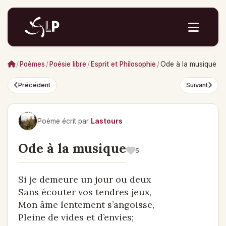
/
Poèmes
/
Poésie libre
/
Esprit et Philosophie
/
Ode à la musique
Précédent
Suivant
Poème écrit par
Lastours
Ode à la musique
5
Si je demeure un jour ou deux
Sans écouter vos tendres jeux,
Mon âme lentement s’angoisse,
Pleine de vides et d’envies;