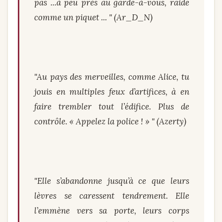
pas ...à peu près au garde-à-vous, raide
comme un piquet ... " (Ar_D_N)
"Au pays des merveilles, comme Alice, tu
jouis en multiples feux d’artifices, à en
faire trembler tout l’édifice. Plus de
contrôle. « Appelez la police ! » " (Azerty)
"Elle s’abandonne jusqu’à ce que leurs
lèvres se caressent tendrement. Elle
l’emmène vers sa porte, leurs corps