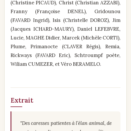
(Christine PICAUD), Christ (Christian AZZABI),
Franny (Françoise DENEL), Gridounou
(FAVARD Ingrid), Isis (Christelle DOROZ), Jim
(Jacques ICHARD-MAURY), Daniel LEFEBVRE,
Lucie, MAGHE Didier, Marcek (Michèle CORTI),
Plume, Primanocte (CLAVER Régis), Remia,
Rickways (FAVARD Eric), Schtroumpf poète,
Wiliam CUMEZER, et Véro BERAMELO.
Extrait
"Des caresses patientes à l’élan animal, de