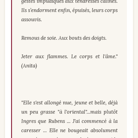
gestes impudiques aux tendresses câlines.
Ils s’endorment enfin, épuisés, leurs corps
assouvis.
Remous de soie. Aux bouts des doigts.
Jeter aux flammes. Le corps et l'âme."
(Anita)
"Elle s'est allongé nue, jeune et belle, déjà
un peu grasse "à l'oriental"...mais plutôt
Ingres que Rubens ... J'ai commencé à la
caresser ... Elle ne bougeait absolument