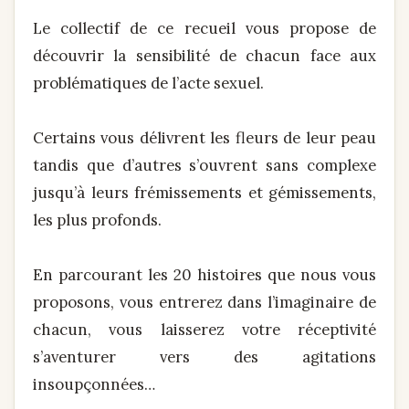
Le collectif de ce recueil vous propose de
découvrir la sensibilité de chacun face aux
problématiques de l’acte sexuel.
Certains vous délivrent les fleurs de leur peau
tandis que d’autres s’ouvrent sans complexe
jusqu’à leurs frémissements et gémissements,
les plus profonds.
En parcourant les 20 histoires que nous vous
proposons, vous entrerez dans l’imaginaire de
chacun, vous laisserez votre réceptivité
s’aventurer vers des agitations
insoupçonnées…