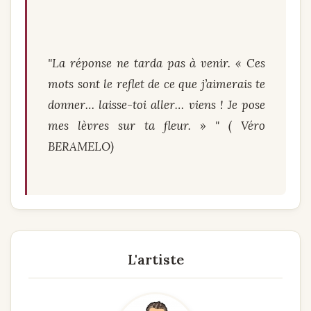
"La réponse ne tarda pas à venir. « Ces
mots sont le reflet de ce que j’aimerais te
donner… laisse-toi aller… viens ! Je pose
mes lèvres sur ta fleur. » " ( Véro
BERAMELO)
L'artiste