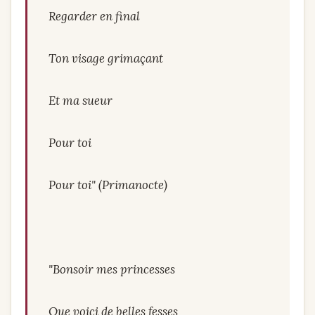
Regarder en final
Ton visage grimaçant
Et ma sueur
Pour toi
Pour toi" (Primanocte)
"Bonsoir mes princesses
Que voici de belles fesses