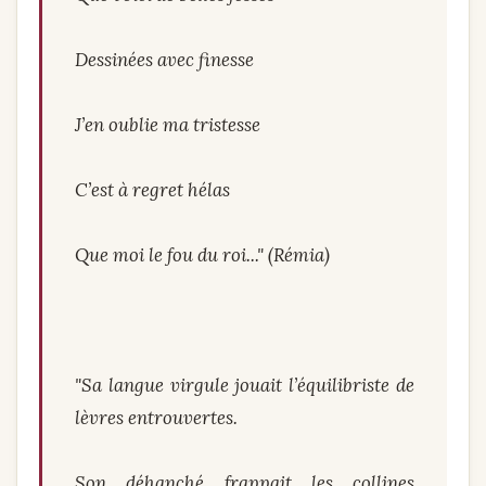
Dessinées avec finesse
J’en oublie ma tristesse
C’est à regret hélas
Que moi le fou du roi..." (Rémia)
"Sa langue virgule jouait l’équilibriste de
lèvres entrouvertes.
Son déhanché frappait les collines