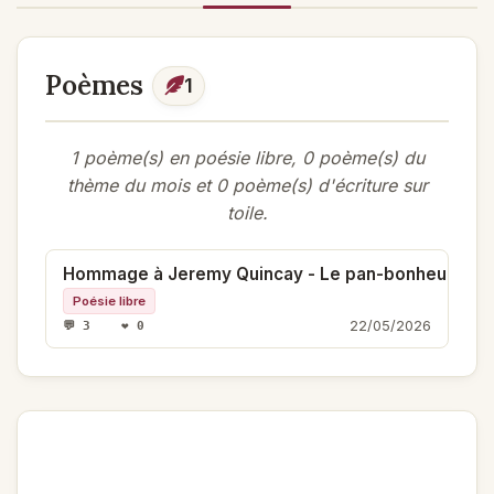
Poèmes
1
1 poème(s) en poésie libre, 0 poème(s) du
thème du mois et 0 poème(s) d'écriture sur
toile.
Hommage à Jeremy Quincay - Le pan-bonheur
Poésie libre
22/05/2026
💬 3 ❤️ 0