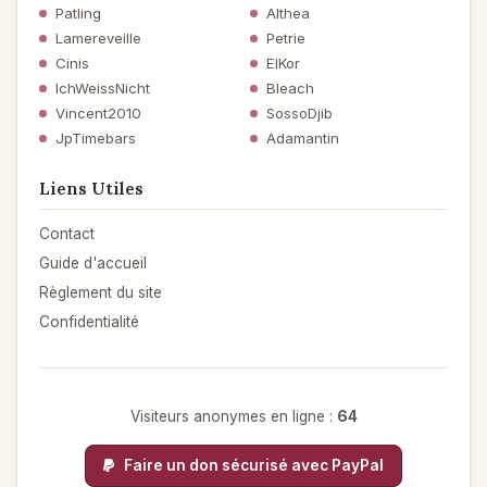
Patling
Althea
Lamereveille
Petrie
Cinis
ElKor
IchWeissNicht
Bleach
Vincent2010
SossoDjib
JpTimebars
Adamantin
Liens Utiles
Contact
Guide d'accueil
Règlement du site
Confidentialité
Visiteurs anonymes en ligne :
64
Faire un don sécurisé avec PayPal