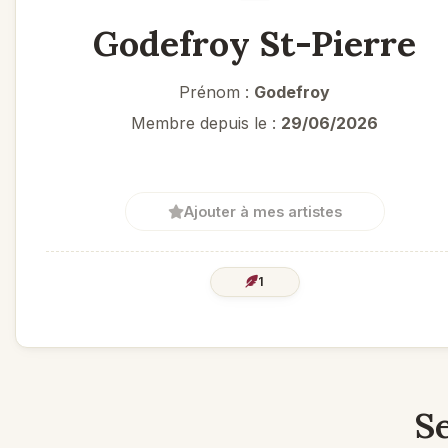
Godefroy St-Pierre
Prénom :
Godefroy
Membre depuis le :
29/06/2026
Ajouter à mes artistes
1
Se