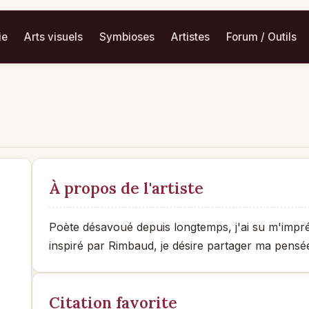
ie
Arts visuels
Symbioses
Artistes
Forum / Outils
À propos de l'artiste
Poète désavoué depuis longtemps, j'ai su m'impr
inspiré par Rimbaud, je désire partager ma pensée
Citation favorite