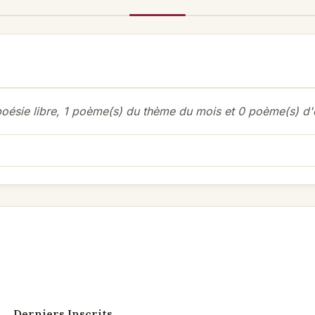
ésie libre, 1 poème(s) du thème du mois et 0 poème(s) d'éc
Derniers Inscrits