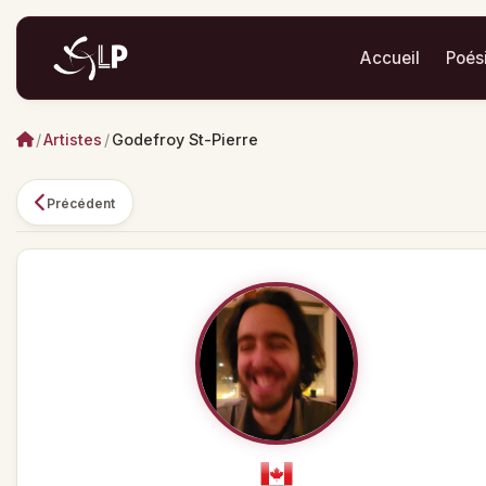
Accueil
Poés
/
Artistes
/
Godefroy St-Pierre
Précédent