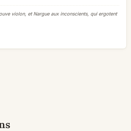
trouve violon, et Nargue aux inconscients, qui ergotent
ons